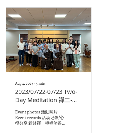
Aug 4, 2023
∙
5
min
2023/07/22-07/23 Two-
Day Meditation 禪二-果
元法師
Event photos 活動照片
Event records 活动记录/心
得分享 鬆缽禪，禪禪笑得樂
哈哈 作者：丘引（Joy）