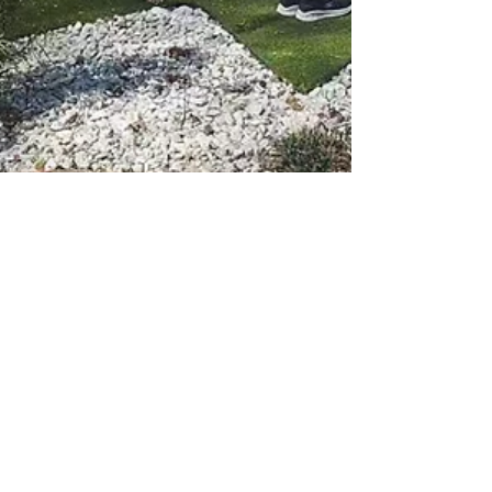
(English & Chinese events)